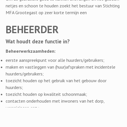
netjes en schoon te houden zoekt het bestuur van Stichting
MFA Grootegast op zeer korte termijn een
BEHEERDER
Wat houdt deze functie in?
Beheerwerkzaamheden:
eerste aanspreekpunt voor alle huurders/gebruikers;
maken en vastleggen van (huur)afspraken met incidentele
huurders/gebruikers;
toezicht houden op het gebruik van het gebouw door
huurders;
toezicht houden op kwaliteit schoonmaak;
contacten onderhouden met inwoners van het dorp,
verenigingen enz.;
organiseren en evt. uitvoeren van kleine onderhouds- en
reparatiewerkzaamheden;